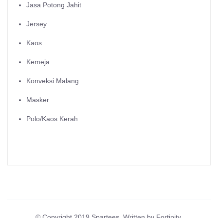
Jasa Potong Jahit
Jersey
Kaos
Kemeja
Konveksi Malang
Masker
Polo/Kaos Kerah
© Copyright 2019 Spartees. Written by Fortinity.