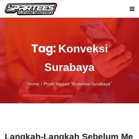
Tag:
Konveksi
Surabaya
Home
Posts tagged "Konveksi Surabaya"
Langkah-Langkah Sebelum Me