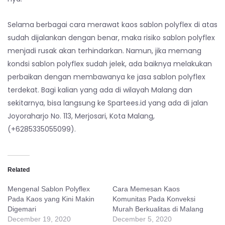
Selama berbagai cara merawat kaos sablon polyflex di atas
sudah dijalankan dengan benar, maka risiko sablon polyflex
menjadi rusak akan terhindarkan. Namun, jika memang
kondsi sablon polyflex sudah jelek, ada baiknya melakukan
perbaikan dengan membawanya ke jasa sablon polyflex
terdekat. Bagi kalian yang ada di wilayah Malang dan
sekitarnya, bisa langsung ke Spartees.id yang ada di jalan
Joyoraharjo No. 113, Merjosari, Kota Malang,
(+6285335055099).
Related
Mengenal Sablon Polyflex
Cara Memesan Kaos
Pada Kaos yang Kini Makin
Komunitas Pada Konveksi
Digemari
Murah Berkualitas di Malang
December 19, 2020
December 5, 2020