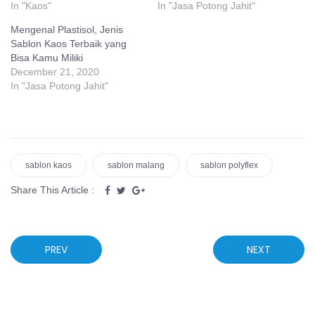
In "Kaos"
In "Jasa Potong Jahit"
Mengenal Plastisol, Jenis
Sablon Kaos Terbaik yang
Bisa Kamu Miliki
December 21, 2020
In "Jasa Potong Jahit"
sablon kaos
sablon malang
sablon polyflex
Share This Article :
PREV
NEXT