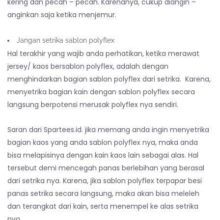
kering dan pecah – pecah. Karenanya, cukup diangin –
anginkan saja ketika menjemur.
Jangan setrika sablon polyflex
Hal terakhir yang wajib anda perhatikan, ketika merawat
jersey/ kaos bersablon polyflex, adalah dengan
menghindarkan bagian sablon polyflex dari setrika. Karena,
menyetrika bagian kain dengan sablon polyflex secara
langsung berpotensi merusak polyflex nya sendiri.
Saran dari Spartees.id. jika memang anda ingin menyetrika
bagian kaos yang anda sablon polyflex nya, maka anda
bisa melapisinya dengan kain kaos lain sebagai alas. Hal
tersebut demi mencegah panas berlebihan yang berasal
dari setrika nya. Karena, jika sablon polyflex terpapar besi
panas setrika secara langsung, maka akan bisa meleleh
dan terangkat dari kain, serta menempel ke alas setrika
nya.