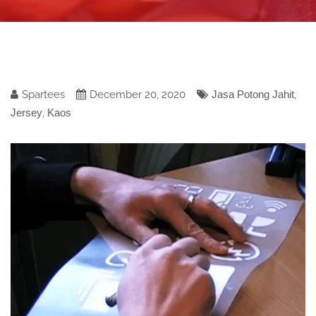
Spartees
December 20, 2020
Jasa Potong Jahit
,
Jersey
,
Kaos