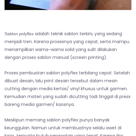
adalah teknik sablon terkini, yang sedang
Sablon polyflex
menjadi tren. Karena prosesnya yang cepat, serta mampu
menampilkan warna-warna solid yang sulit dilakukan
dengan proses sablon manual (screen printing).
Proses pembuatan sablon polyflex terbilang cepat. Setelah
dibuat desain, lalu print desain tersebut dalam mesin
cutting dengan media kertas/ vinyl khusus untuk garmen.
Kemudian materi yang sudah dicutting tadi tinggal di press
bareng media garmen/ kaosnya.
Meskipun memang sablon polyflex punya banyak
keunggulan. Namun untuk membuatnya selalu awet di
kaos, ternyata butuh perawatan yang tepat. Karena jika