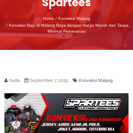
Spartees
Home
Konveksi Malang
Konveksi Baju di Malang Raya dengan Harga Murah dan Tanpa
Minimal Pemesanan
huda
September 7, 2019
Konveksi Malang