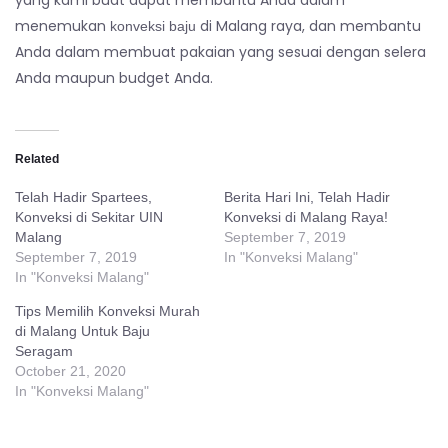
yang kami buat dapat membantu Anda dalam
menemukan
di Malang raya, dan membantu
konveksi baju
Anda dalam membuat pakaian yang sesuai dengan selera
Anda maupun budget Anda.
Related
Telah Hadir Spartees,
Berita Hari Ini, Telah Hadir
Konveksi di Sekitar UIN
Konveksi di Malang Raya!
Malang
September 7, 2019
September 7, 2019
In "Konveksi Malang"
In "Konveksi Malang"
Tips Memilih Konveksi Murah
di Malang Untuk Baju
Seragam
October 21, 2020
In "Konveksi Malang"