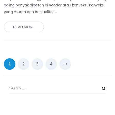
paling banyak dipesan di vendor atau konveksi. Konveksi
yang murah dan berkualitas…
READ MORE
1
2
3
4