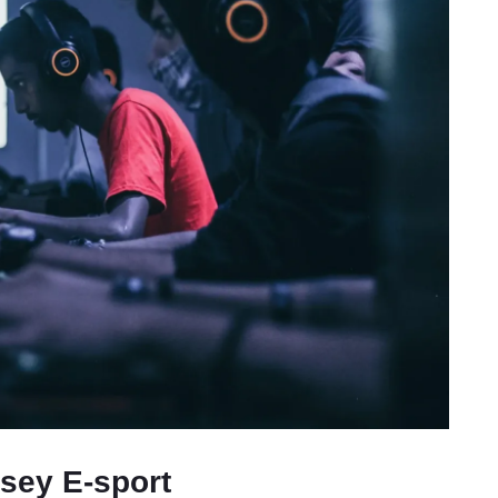
rsey E-sport