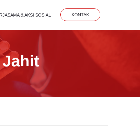
KONTAK
RJASAMA & AKSI SOSIAL
Jahit