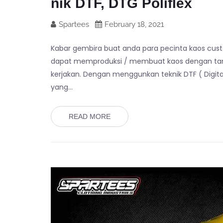
nik DTF, DTG Poliflex
Spartees
February 18, 2021
Kabar gembira buat anda para pecinta kaos cus
dapat memproduksi / membuat kaos dengan tanpa 
kerjakan. Dengan menggunkan teknik DTF ( Digital 
yang…
READ MORE