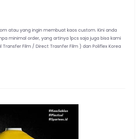
tom atau yang ingin membuat kaos custom. Kini anda
minimal order, yang artinya 1pcs saja juga bisa kami
Transfer Film / Direct Trasnfer Film ) dan Poliflex Korea