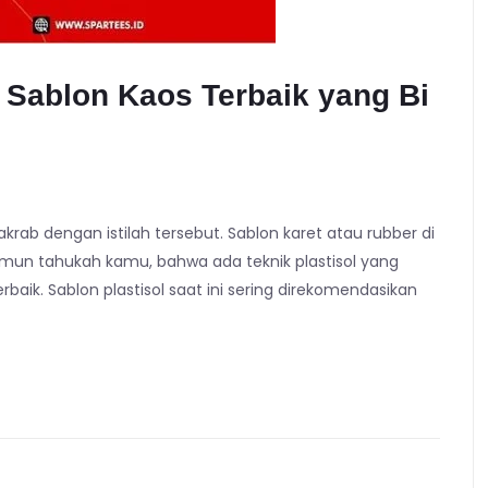
s Sablon Kaos Terbaik yang Bi
 akrab dengan istilah tersebut. Sablon karet atau rubber di
un tahukah kamu, bahwa ada teknik plastisol yang
rbaik. Sablon plastisol saat ini sering direkomendasikan