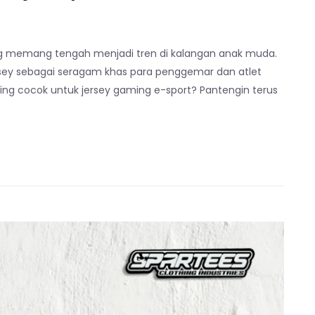
ng memang tengah menjadi tren di kalangan anak muda.
ersey sebagai seragam khas para penggemar dan atlet
ling cocok untuk jersey gaming e-sport? Pantengin terus