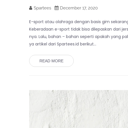
Spartees
December 17, 2020
E-sport atau olahraga dengan basis gim sekara
Keberadaan e-sport tidak bisa dilepaskan dari j
nya. Lalu, bahan – bahan seperti apakah yang pa
ya artikel dari Spartees.id berikut…
READ MORE