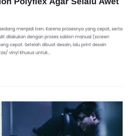
on Polyflex Agar Selalu Awet
ng sedang menjadi tren. Karena prosesnya yang cepat, serta
t dilakukan dengan proses sablon manual (screen
ang cepat. Setelah dibuat desain, lalu print desain
as/ vinyl khusus untuk…