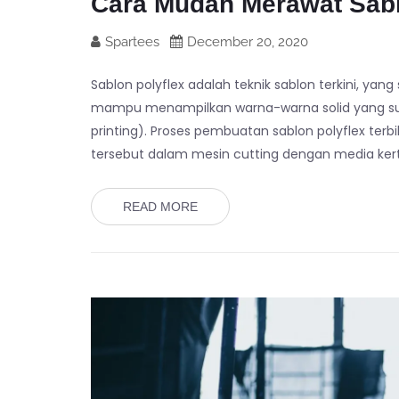
Cara Mudah Merawat Sabl
Spartees
December 20, 2020
Sablon polyflex adalah teknik sablon terkini, ya
mampu menampilkan warna-warna solid yang suli
printing). Proses pembuatan sablon polyflex terbil
tersebut dalam mesin cutting dengan media kert
READ MORE