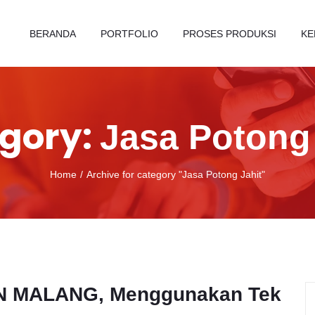
BERANDA
PORTFOLIO
PROSES PRODUKSI
KE
gory:
Jasa Potong 
Home
Archive for category "Jasa Potong Jahit"
N MALANG, Menggunakan Tek