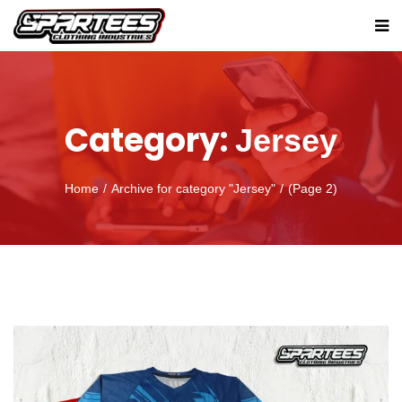
Category:
Jersey
Home
Archive for category "Jersey"
(Page 2)