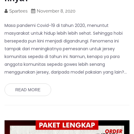
Spartees
November 8, 2020
Masa pandemi Covid-19 di tahun 2020, menuntut
masyarakat untuk hidup lebih lebih sehat. Sehingga hobi
bersepeda pun kini menjadi digandrungi. Fenomena ini
tampak dari meningkatnya pemesanan untuk jersey
komunitas sepeda di tahun ini. Namun, kenapa ya para
anggota komunitas sepeda gowes lebih senang
menggunakan jersey, daripada model pakaian yang lain?…
READ MORE