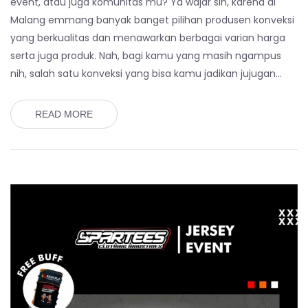
event, atau juga komunitas mu? Ya wajar sih, karena di
Malang emmang banyak banget pilihan produsen konveksi
yang berkualitas dan menawarkan berbagai varian harga
serta juga produk. Nah, bagi kamu yang masih ngampus
nih, salah satu konveksi yang bisa kamu jadikan jujugan…
READ MORE