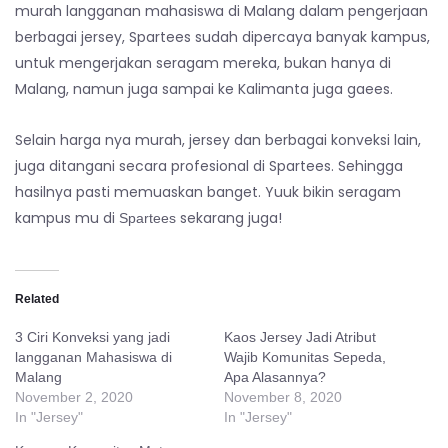
murah langganan mahasiswa di Malang dalam pengerjaan
berbagai jersey, Spartees sudah dipercaya banyak kampus,
untuk mengerjakan seragam mereka, bukan hanya di
Malang, namun juga sampai ke Kalimanta juga gaees.
Selain harga nya murah, jersey dan berbagai konveksi lain,
juga ditangani secara profesional di Spartees. Sehingga
hasilnya pasti memuaskan banget. Yuuk bikin seragam
kampus mu di
sekarang juga!
Spartees
Related
3 Ciri Konveksi yang jadi
Kaos Jersey Jadi Atribut
langganan Mahasiswa di
Wajib Komunitas Sepeda,
Malang
Apa Alasannya?
November 2, 2020
November 8, 2020
In "Jersey"
In "Jersey"