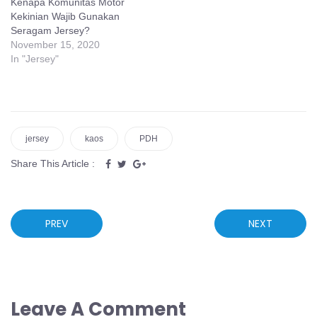
Kenapa Komunitas Motor
Kekinian Wajib Gunakan
Seragam Jersey?
November 15, 2020
In "Jersey"
jersey
kaos
PDH
Share This Article :
PREV
NEXT
Leave A Comment