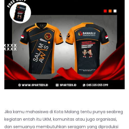
Jika kamu mahasiswa di Kota Malang tentu punya seabreg
kegiatan entah itu UKM, komunitas atau juga organisasi,
dan semuanya membutuhkan seragam yang diproduksi