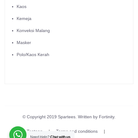
Kaos
Kemeja
Konveksi Malang
Masker
Polo/Kaos Kerah
© Copyright 2019 Spartees. Written by Fortinity.
Tentang
Terms and conditions
Need Help?
Chat with us