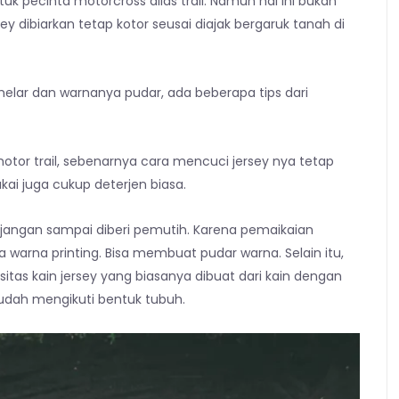
k pecinta motorcross alias trail. Namun hal ini bukan
ey dibiarkan tetap kotor seusai diajak bergaruk tanah di
melar dan warnanya pudar, ada beberapa tips dari
or trail, sebenarnya cara mencuci jersey nya tetap
ai juga cukup deterjen biasa.
jangan sampai diberi pemutih. Karena pemaikaian
arna printing. Bisa membuat pudar warna. Selain itu,
tas kain jersey yang biasanya dibuat dari kain dengan
 mudah mengikuti bentuk tubuh.