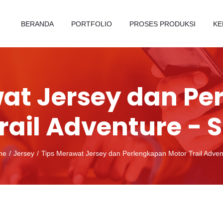
BERANDA
PORTFOLIO
PROSES PRODUKSI
KE
at Jersey dan P
rail Adventure - 
me
Jersey
Tips Merawat Jersey dan Perlengkapan Motor Trail Adven