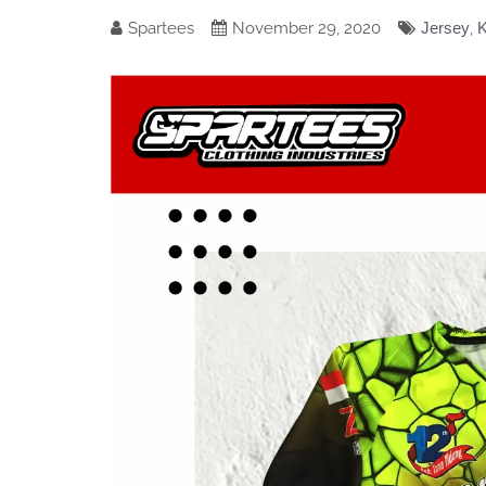
Spartees
November 29, 2020
Jersey
,
K