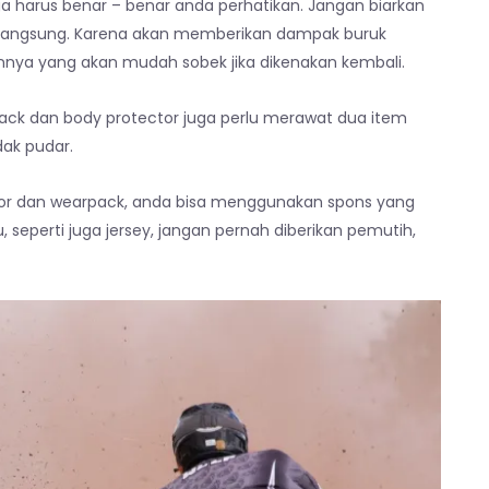
ga harus benar – benar anda perhatikan. Jangan biarkan
ri langsung. Karena akan memberikan dampak buruk
nya yang akan mudah sobek jika dikenakan kembali.
ck dan body protector juga perlu merawat dua item
dak pudar.
or dan wearpack, anda bisa menggunakan spons yang
u, seperti juga jersey, jangan pernah diberikan pemutih,