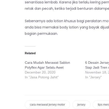
senantiasa lembab. Karena jika terlalu kering 
retak dan pecah, ketika terjadi benturan dalamp
Sebenarnya ada lotion khusus bagi peralatan mot
anda bisa memakai body lotion yang bayak dijual
bagian permukaan.
Related
Cara Mudah Merawat Sablon
6 Desain Jersey
Polyflex Agar Selalu Awet
Siap Jadi Tren
December 20, 2020
November 18, 
In "Jasa Potong Jahit"
In "Jersey"
cara merawat jersey motor
jersey
tips mer