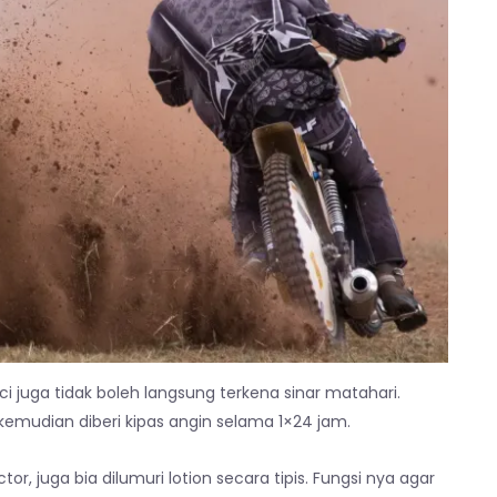
 juga tidak boleh langsung terkena sinar matahari.
emudian diberi kipas angin selama 1×24 jam.
r, juga bia dilumuri lotion secara tipis. Fungsi nya agar