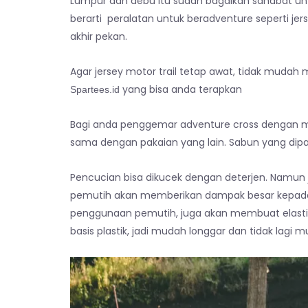
Lumpur dan debu itu sudah bagaikan sahabat untu
berarti peralatan untuk beradventure seperti jers
akhir pekan.
Agar jersey motor trail tetap awat, tidak mudah 
yang bisa anda terapkan
Spartees.id
Bagi anda penggemar adventure cross dengan mot
sama dengan pakaian yang lain. Sabun yang dipak
Pencucian bisa dikucek dengan deterjen. Namun 
pemutih akan memberikan dampak besar kepada w
penggunaan pemutih, juga akan membuat elastisi
basis plastik, jadi mudah longgar dan tidak lagi