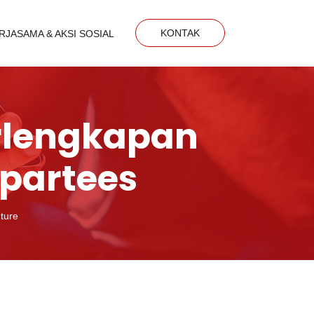
KONTAK
RJASAMA & AKSI SOSIAL
erlengkapan
Spartees
ture