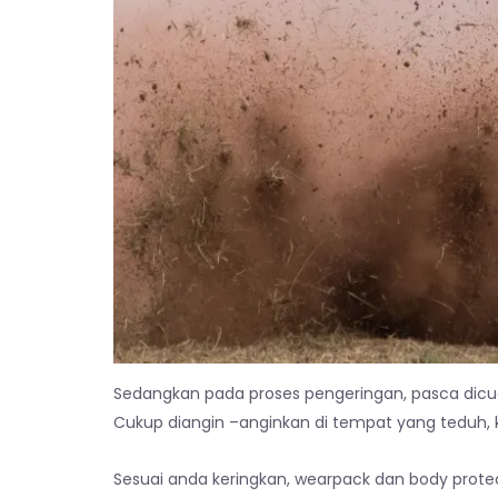
Sedangkan pada proses pengeringan, pasca dicuci
Cukup diangin –anginkan di tempat yang teduh, k
Sesuai anda keringkan, wearpack dan body protecto