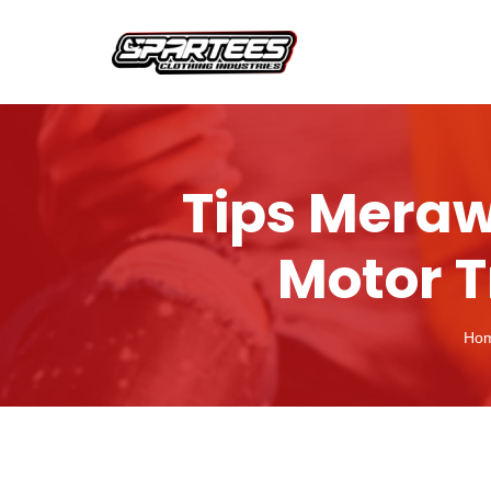
Tips Meraw
Motor T
Ho