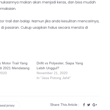
permukaannya makan akan menjadi keras, dan bisa mudah
emakaian.
or trail dan balap. Namun jika anda kesulitan mencarinya,
 di pasaran. Cukup usapkan halus secara merata di
 Motor Trail Yang
Drifit vs Polyester, Siapa Yang
 di 2021 Mendatang
Lebih Unggul?
2020
November 21, 2020
In "Jasa Potong Jahit"
Share This Article :
awat jersey