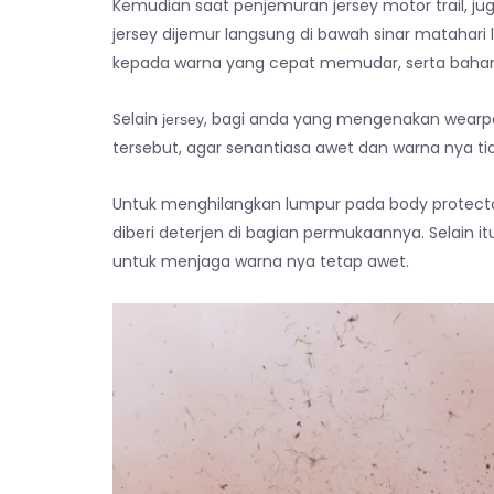
Kemudian saat penjemuran jersey motor trail, ju
jersey dijemur langsung di bawah sinar mataha
kepada warna yang cepat memudar, serta bahan
Selain
, bagi anda yang mengenakan wearpa
jersey
tersebut, agar senantiasa awet dan warna nya ti
Untuk menghilangkan lumpur pada body protect
diberi deterjen di bagian permukaannya. Selain it
untuk menjaga warna nya tetap awet.