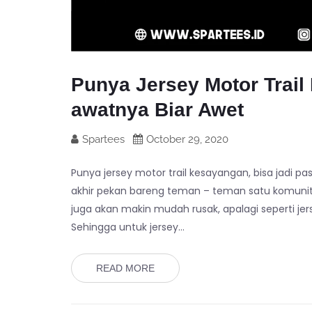
Punya Jersey Motor Trail
awatnya Biar Awet
Spartees
October 29, 2020
Punya jersey motor trail kesayangan, bisa jadi p
akhir pekan bareng teman – teman satu komunita
juga akan makin mudah rusak, apalagi seperti jerse
Sehingga untuk jersey…
READ MORE