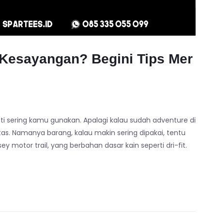
 Kesayangan? Begini Tips Mer
asti sering kamu gunakan. Apalagi kalau sudah adventure di
s. Namanya barang, kalau makin sering dipakai, tentu
y motor trail, yang berbahan dasar kain seperti dri-fit.