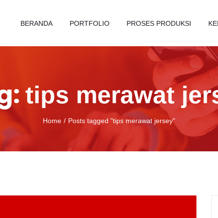
BERANDA
PORTFOLIO
PROSES PRODUKSI
KE
g:
tips merawat jer
Home
Posts tagged "tips merawat jersey"