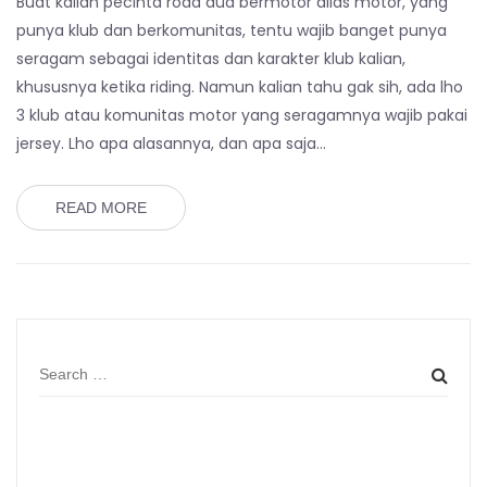
Buat kalian pecinta roda dua bermotor alias motor, yang
punya klub dan berkomunitas, tentu wajib banget punya
seragam sebagai identitas dan karakter klub kalian,
khususnya ketika riding. Namun kalian tahu gak sih, ada lho
3 klub atau komunitas motor yang seragamnya wajib pakai
jersey. Lho apa alasannya, dan apa saja…
READ MORE