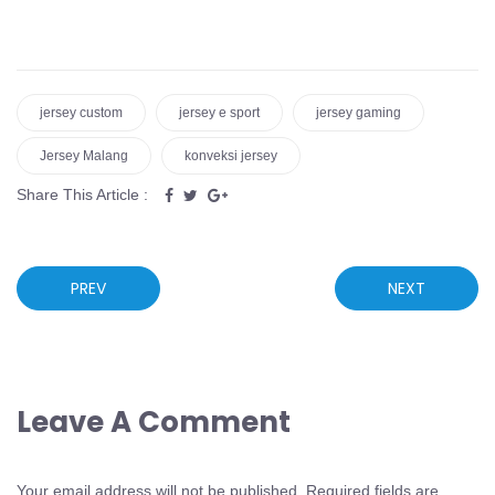
jersey custom
jersey e sport
jersey gaming
Jersey Malang
konveksi jersey
Share This Article :
PREV
NEXT
Leave A Comment
Your email address will not be published.
Required fields are