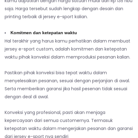
kamu dapatkan dengan harga satuan mulai dari Rp 135 ribu
saja. Harga tersebut sudah lengkap dengan desain dan
printing terbaik di jersey e-sport kalian.
Komitmen dan ketepatan waktu
Hal terakhir yang harus kamu perhatikan dalam membuat
jersey e-sport custom, adalah komitmen dan ketepatan
waktu pihak konveksi dalam memproduksi pesanan kalian.
Pastikan pihak konveksi bisa tepat waktu dalam
menyelesaikan pesanan, sesuai dengan perjanjian di awal.
Serta memberikan garansi jika hasil pesenan tidak sesuai
dengan deal di awal.
Konveksi yang profesional, pasti akan menjaga
kepercayaan dari semua customernya. Termasuk
ketepatan waktu dalam mengerjakan pesanan dan garansi
dari jersey e-sport nya sendiri