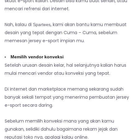
skuat e-sport kalian. Desain bisa kamu buat sendiri, atau
mencari refrensi dari internet.
Nah, kalau di
, kami akan bantu kamu membuat
Spartees
desain yang tepat dengan Cuma – Cuma, sebelum
memesan jersey e-sport impian mu.
Memilih vendor konveksi
Setelah urusan desain kelar, hal selanjutnya kalian harus
mulai mencari vendor atau konveksi yang tepat.
Di internet dan marketplace memang sekarang sudah
banyak sekali tempat yang menerima pembuatan jersey
e-sport secara daring.
Sebelum memilih konveksi mana yang akan kamu
gunakan, selidiki dahulu bagaimana rekam jejak dan
reputasi toko nya, apalagi kalau online.