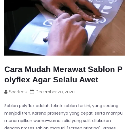
Cara Mudah Merawat Sablon P
olyflex Agar Selalu Awet
Spartees
December 20, 2020
Sablon polyflex adalah teknik sablon terkini, yang sedang
menjadi tren. Karena prosesnya yang cepat, serta mampu
menampilkan warna-warna solid yang sulit dilakukan
dengan proses sablon manual (screen printing). Proses