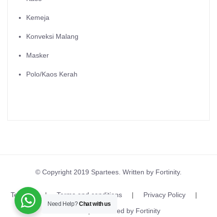
Kemeja
Konveksi Malang
Masker
Polo/Kaos Kerah
© Copyright 2019 Spartees. Written by Fortinity.
Tentang
Terms and conditions
Privacy Policy
Need Help?
Chat with us
Kontak
Created by Fortinity