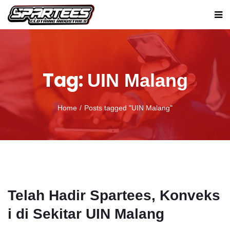
Tag:
UIN Malang
Home
Posts tagged "UIN Malang"
Telah Hadir Spartees, Konveks
i di Sekitar UIN Malang