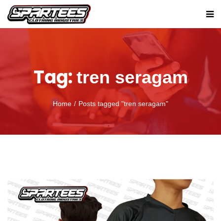
Tag:
tren seragam
Home
Posts tagged "tren seragam"