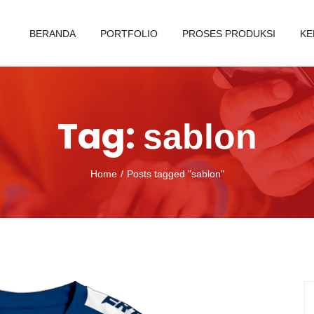
BERANDA
PORTFOLIO
PROSES PRODUKSI
KE
Tag:
sablon
Home
Posts tagged "sablon"