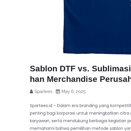
Sablon DTF vs. Sublimasi
han Merchandise Perusa
Spartees
May 6, 2025
Spartees.id - Dalam era branding yang kompetiti
penting bagi korporasi untuk meningkatkan cit
karyawan, serta mendukung berbagai kegiatan p
memahami bahwa pemilihan metode sablon yang 