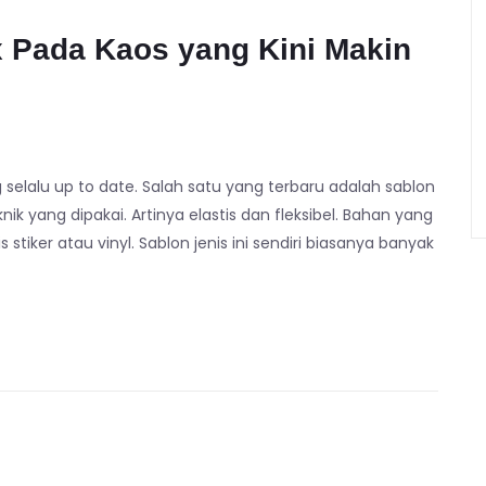
x Pada Kaos yang Kini Makin
elalu up to date. Salah satu yang terbaru adalah sablon
ik yang dipakai. Artinya elastis dan fleksibel. Bahan yang
stiker atau vinyl. Sablon jenis ini sendiri biasanya banyak