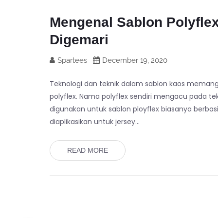
Mengenal Sablon Polyfle
Digemari
Spartees
December 19, 2020
Teknologi dan teknik dalam sablon kaos memang s
polyflex. Nama polyflex sendiri mengacu pada tekn
digunakan untuk sablon ployflex biasanya berbasis 
diaplikasikan untuk jersey…
READ MORE