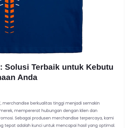
: Solusi Terbaik untuk Kebutu
haan Anda
f, merchandise berkualitas tinggi menjadi semakin
ra merek, mempererat hubungan dengan klien dan
romosi. Sebagai produsen merchandise terpercaya, kami
tepat adalah kunci untuk mencapai hasil yang optimal.