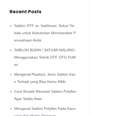
Recent Posts
Sablon DTF vs. Sublimasi: Solusi Ter
baik untuk Kebutuhan Merchandise P
erusahaan Anda
SABLON BIJIAN / SATUAN MALANG,
Menggunakan Teknik DTF, DTG Polifl
ex
Mengenal Plastisol, Jenis Sablon Kao
s Terbaik yang Bisa Kamu Miliki
Cara Mudah Merawat Sablon Polyflex
Agar Selalu Awet
Mengenal Sablon Polyflex Pada Kaos
yang Kini Makin Digemari