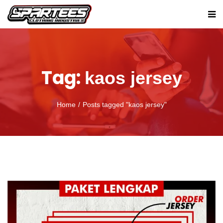
Tag:
kaos jersey
Home
Posts tagged "kaos jersey"