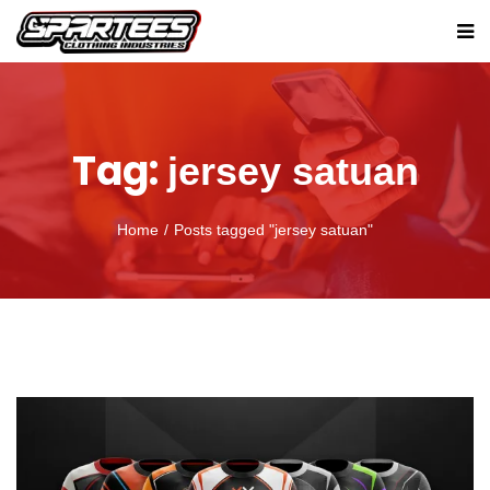
Tag:
jersey satuan
Home
Posts tagged "jersey satuan"