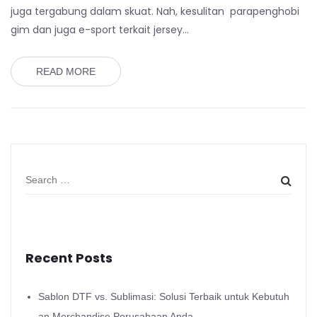
juga tergabung dalam skuat. Nah, kesulitan parapenghobi
gim dan juga e-sport terkait jersey…
READ MORE
Recent Posts
Sablon DTF vs. Sublimasi: Solusi Terbaik untuk Kebutuh
an Merchandise Perusahaan Anda