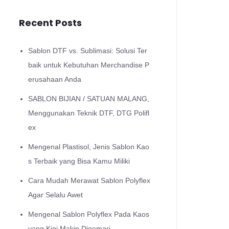
Recent Posts
Sablon DTF vs. Sublimasi: Solusi Ter
baik untuk Kebutuhan Merchandise P
erusahaan Anda
SABLON BIJIAN / SATUAN MALANG,
Menggunakan Teknik DTF, DTG Polifl
ex
Mengenal Plastisol, Jenis Sablon Kao
s Terbaik yang Bisa Kamu Miliki
Cara Mudah Merawat Sablon Polyflex
Agar Selalu Awet
Mengenal Sablon Polyflex Pada Kaos
yang Kini Makin Digemari