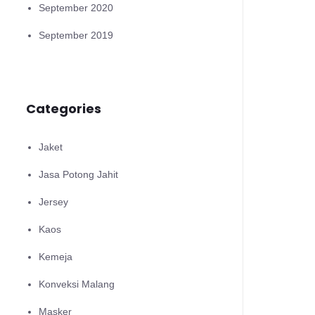
September 2020
September 2019
Categories
Jaket
Jasa Potong Jahit
Jersey
Kaos
Kemeja
Konveksi Malang
Masker