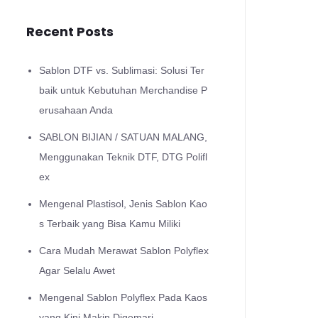
Recent Posts
Sablon DTF vs. Sublimasi: Solusi Ter
baik untuk Kebutuhan Merchandise P
erusahaan Anda
SABLON BIJIAN / SATUAN MALANG,
Menggunakan Teknik DTF, DTG Polifl
ex
Mengenal Plastisol, Jenis Sablon Kao
s Terbaik yang Bisa Kamu Miliki
Cara Mudah Merawat Sablon Polyflex
Agar Selalu Awet
Mengenal Sablon Polyflex Pada Kaos
yang Kini Makin Digemari