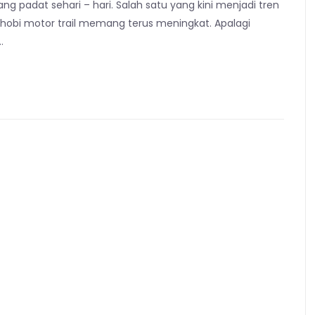
ng padat sehari – hari. Salah satu yang kini menjadi tren
nghobi motor trail memang terus meningkat. Apalagi
…