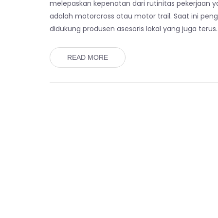
melepaskan kepenatan dari rutinitas pekerjaan ya
adalah motorcross atau motor trail. Saat ini pe
didukung produsen asesoris lokal yang juga terus
READ MORE