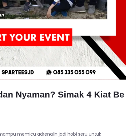
 dan Nyaman? Simak 4 Kiat Be
 mampu memicu adrenalin jadi hobi seru untuk