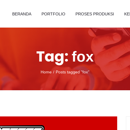
BERANDA
PORTFOLIO
PROSES PRODUKSI
KE
Tag:
fox
Home
Posts tagged "fox"