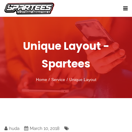
Unique Layout -
Spartees
Home
Service
Unique Layout
huda
March 10, 2018