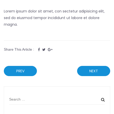
Lorem ipsum dolor sit amet, con sectetur adipisicing elit,
sed do eiusmod tempor incididunt ut labore et dolore
magna.
Share This Article :
PREV
NEXT