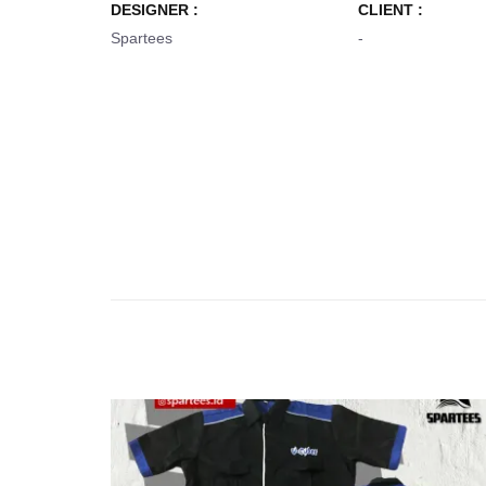
DESIGNER :
CLIENT :
Spartees
-