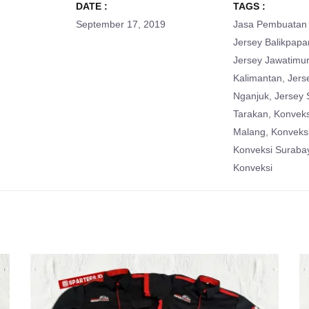
DATE :
TAGS :
September 17, 2019
Jasa Pembuatan 
Jersey Balikpapa
Jersey Jawatimur
Kalimantan
,
Jers
Nganjuk
,
Jersey
Tarakan
,
Konveks
Malang
,
Konveks
Konveksi Suraba
Konveksi