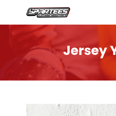
Jersey 