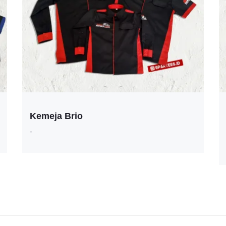
Kemeja Brio
-