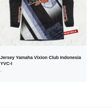
Jersey Yamaha Vixion Club Indonesia
YVC-I
-