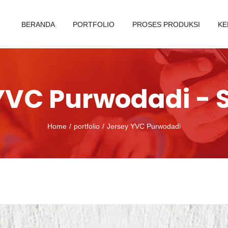
BERANDA
PORTFOLIO
PROSES PRODUKSI
KE
YVC Purwodadi - 
Home
portfolio
Jersey YVC Purwodadi