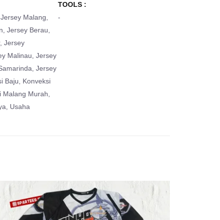
TOOLS :
Jersey Malang
,
-
n
,
Jersey Berau
,
,
Jersey
ey Malinau
,
Jersey
 Samarinda
,
Jersey
i Baju
,
Konveksi
i Malang Murah
,
ya
,
Usaha