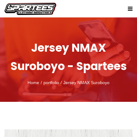
Jersey NMAX
Suroboyo - Spartees
Home
portfolio
Jersey NMAX Suroboyo