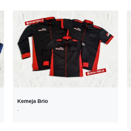
Kemeja Brio
-