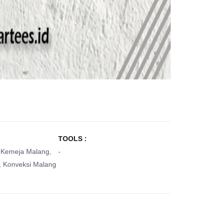
TOOLS :
 Kemeja Malang
,
-
,
Konveksi Malang