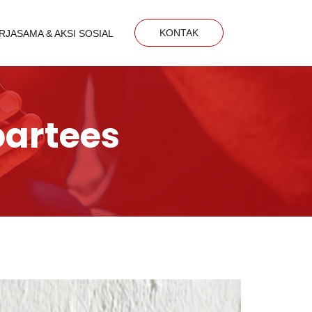
KONTAK
RJASAMA & AKSI SOSIAL
partees