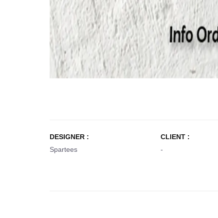
DESIGNER :
CLIENT :
Spartees
-