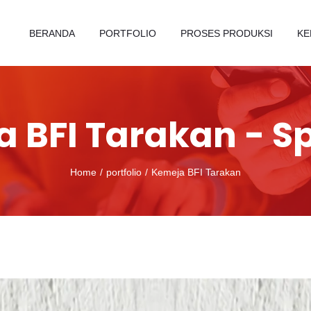
BERANDA
PORTFOLIO
PROSES PRODUKSI
KE
 BFI Tarakan - S
Home
portfolio
Kemeja BFI Tarakan