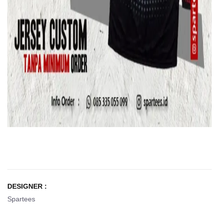
DESIGNER :
Spartees