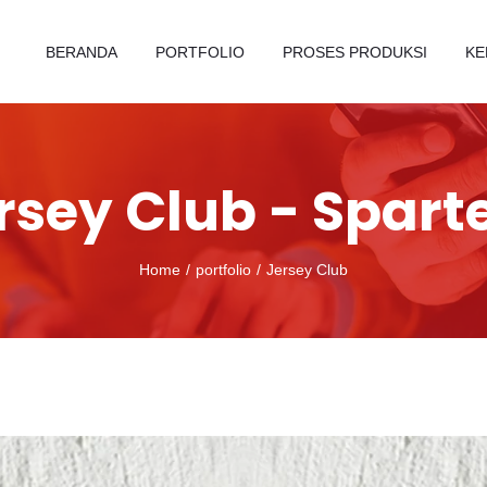
BERANDA
PORTFOLIO
PROSES PRODUKSI
KE
rsey Club - Spart
Home
portfolio
Jersey Club