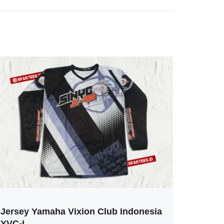
Jersey Yamaha Vixion Club Indonesia
YVC-I