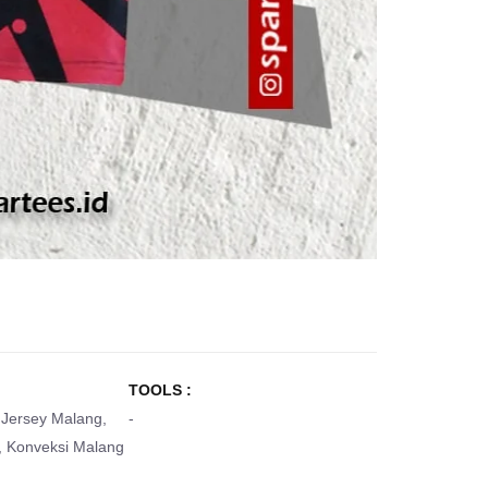
TOOLS :
Jersey Malang
,
-
,
Konveksi Malang