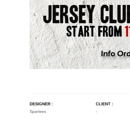
DESIGNER :
CLIENT :
Spartees
-